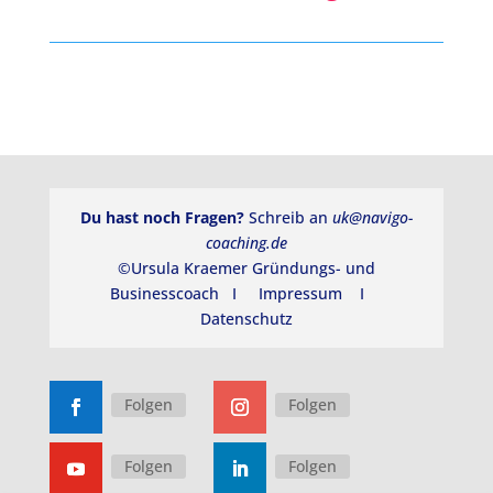
Du hast noch Fragen?
Schreib an
uk@navigo-
coaching.de
©Ursula Kraemer Gründungs- und
Businesscoach I
Impressum
I
Datenschutz
Folgen
Folgen
Folgen
Folgen