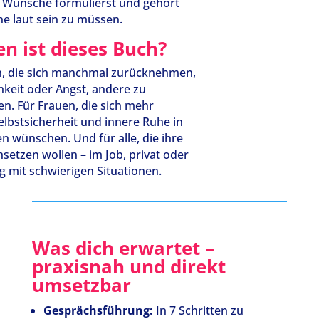
e Wünsche formulierst und gehört
ne laut sein zu müssen.
n ist dieses Buch?
n, die sich manchmal zurücknehmen,
hkeit oder Angst, andere zu
n. Für Frauen, die sich mehr
Selbstsicherheit und innere Ruhe in
 wünschen. Und für alle, die ihre
hsetzen wollen – im Job, privat oder
 mit schwierigen Situationen.
Was dich erwartet –
praxisnah und direkt
umsetzbar
Gesprächsführung:
In 7 Schritten zu