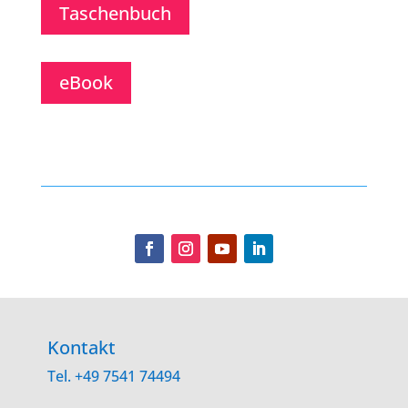
Taschenbuch
eBook
Kontakt
Tel. +49 7541 74494