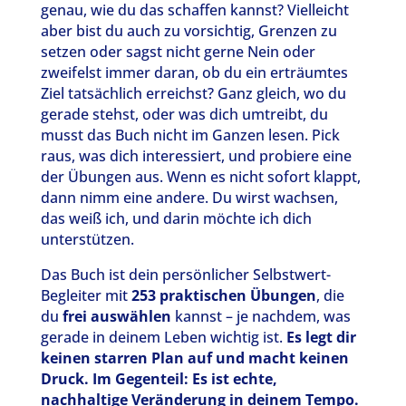
genau, wie du das schaffen kannst? Vielleicht
aber bist du auch zu vorsichtig, Grenzen zu
setzen oder sagst nicht gerne Nein oder
zweifelst immer daran, ob du ein erträumtes
Ziel tatsächlich erreichst? Ganz gleich, wo du
gerade stehst, oder was dich umtreibt, du
musst das Buch nicht im Ganzen lesen. Pick
raus, was dich interessiert, und probiere eine
der Übungen aus. Wenn es nicht sofort klappt,
dann nimm eine andere. Du wirst wachsen,
das weiß ich, und darin möchte ich dich
unterstützen.
Das Buch ist dein persönlicher Selbstwert-
Begleiter mit
253 praktischen Übungen
, die
du
frei auswählen
kannst – je nachdem, was
gerade in deinem Leben wichtig ist.
Es legt dir
keinen starren Plan auf und macht keinen
Druck. Im Gegenteil: Es ist echte,
nachhaltige Veränderung in deinem Tempo.