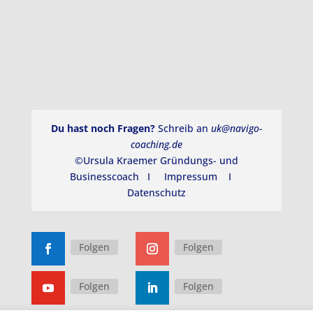
Du hast noch Fragen?
Schreib an
uk@navigo-
coaching.de
©Ursula Kraemer Gründungs- und
Businesscoach I
Impressum
I
Datenschutz
Folgen
Folgen
Folgen
Folgen