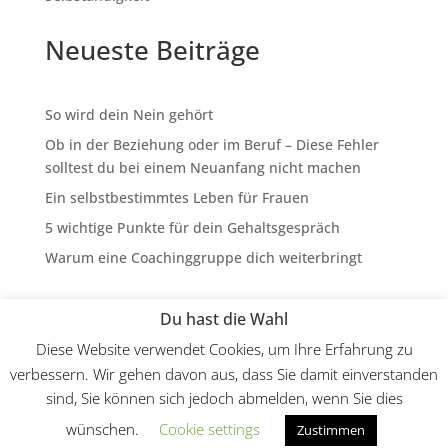
Neueste Beiträge
So wird dein Nein gehört
Ob in der Beziehung oder im Beruf – Diese Fehler
solltest du bei einem Neuanfang nicht machen
Ein selbstbestimmtes Leben für Frauen
5 wichtige Punkte für dein Gehaltsgespräch
Warum eine Coachinggruppe dich weiterbringt
Du hast die Wahl
Diese Website verwendet Cookies, um Ihre Erfahrung zu
verbessern. Wir gehen davon aus, dass Sie damit einverstanden
Home
Arbeite mit mir
Meine Bücher
sind, Sie können sich jedoch abmelden, wenn Sie dies
Interviews
Shop
Blog
Über mich
wünschen.
Cookie settings
Zustimmen