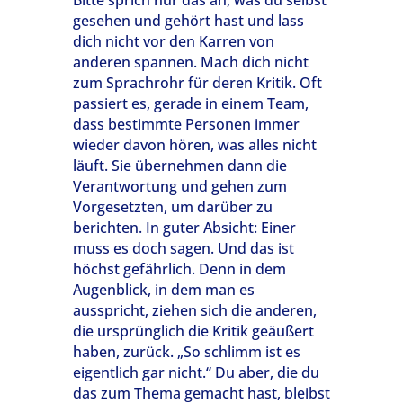
Bitte sprich nur das an, was du selbst
gesehen und gehört hast und lass
dich nicht vor den Karren von
anderen spannen. Mach dich nicht
zum Sprachrohr für deren Kritik. Oft
passiert es, gerade in einem Team,
dass bestimmte Personen immer
wieder davon hören, was alles nicht
läuft. Sie übernehmen dann die
Verantwortung und gehen zum
Vorgesetzten, um darüber zu
berichten. In guter Absicht: Einer
muss es doch sagen. Und das ist
höchst gefährlich. Denn in dem
Augenblick, in dem man es
ausspricht, ziehen sich die anderen,
die ursprünglich die Kritik geäußert
haben, zurück. „So schlimm ist es
eigentlich gar nicht.“ Du aber, die du
das zum Thema gemacht hast, bleibst