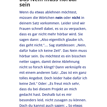
sein
Wenn du etwas ablehnen möchtest,
müssen die Wörtchen
nein
oder
nicht
in
deinem Satz vorkommen. Leider sind wir
Frauen schnell dabei, es so zu verpacken,
dass es gar nicht mehr hörbar wird. Sie
sagen dann: „Also eigentlich glaube ich,
das geht nicht.“…. Sag stattdessen: „Nein,
dafür habe ich keine Zeit“. Das Nein muss
hörbar sein. Du möchtest es ein bisschen
netter sagen, damit deine Ablehnung
nicht so forsch klingt? Dann verknüpfe es
mit einem anderen Satz: „Das ist ein ganz
tolles Angebot. Doch leider habe dafür ich
keine Zeit.“ Oder: „Es freut mich sehr,
dass du bei diesem Projekt an mich
gedacht hast. Deshalb tut es mir
besonders leid, nicht zusagen zu können.
Doch du kannst auch sagen: „ So etwas